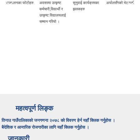
सञ्चालनका फोटोहरु
अवसरमा उत्कृष्ट
सुनुवाई कार्यक्रमका
अर्यालसँगको भेटवार्ता
कर्मचारी,विद्यार्थी र
झलकहरु
उत्कृष्ट विद्यालयलाई
सम्मान गरियो ।
महत्वपूर्ण लिङ्क
तिनाउ गाउँपालिकाको जनगणना २०७८ को विवरण हेर्न यहाँ क्लिक गर्नुहोस ।
बैदेशिक र आन्तरिक रोजगारीका लागि यहाँ क्लिक गर्नुहोस ।
जानकारी