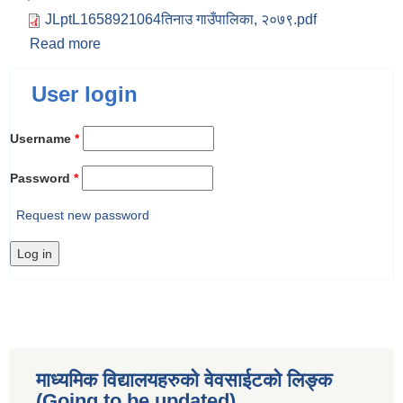
JLptL1658921064तिनाउ गाउँपालिका, २०७९.pdf
Read more
about तिनाउ गाउँपालिकाको आर्थिक बर्ष २०७७८।०७८ को
अन्तिम लेखा परिक्षण प्रतिवेदन
User login
Username
*
Password
*
Request new password
माध्यमिक विद्यालयहरुकाे वेवसाईटको लिङ्क
(Going to be updated)