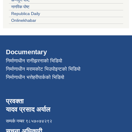
अन्नपूर्ण पोष्ट
नागरिक पोष्ट
Republica Daily
Onlinekhabar
Documentary
निर्माणाधीन रानीझरनाको भिडियो
निर्माणाधीन मरामकोट भिउपोइन्टको भिडियो
निर्माणाधीन भत्तेहरीपार्कको भिडियो
प्रवक्ता
यादव प्रसाद अर्याल
सम्पर्क नम्बर ९८५७०७४२९२
सुचना अधिकारी