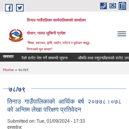
Skip to main content
तिनाउ गाउँपालिका कार्यपालिकाकाे कार्यालय
दोभान, पाल्पा लुम्बिनी प्रदेश
"शिक्षा, स्वास्थ्य, कृषि, उद्योग, पर्यटन र पूर्वाधार समृद्ध-
तिनाउको मुल आधार"
समाचार
कृषि सामाग्रीको दररेट पेश गर्ने सम्बन्धी सूचना
औषधि तथा पशुपन्छीहरूको दररेट उपलब्
You are here
Home
» ७८/७९
७८/७९
तिनाउ गाउँपालिकाको आर्थिक बर्ष २०७७८।०७८
को अन्तिम लेखा परिक्षण प्रतिवेदन
Submitted on:
Tue, 01/09/2024 - 17:33
दस्तावेज: