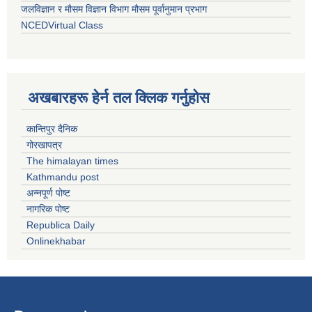
जलविज्ञान र मौसम विज्ञान विभाग मौसम पूर्वानुमान प्रभाग
NCEDVirtual Class
अखबारहरू हेर्न तल क्लिक गर्नुहोस
कान्तिपुर दैनिक
गोरखापत्र
The himalayan times
Kathmandu post
अन्नपूर्ण पोष्ट
नागरिक पोष्ट
Republica Daily
Onlinekhabar