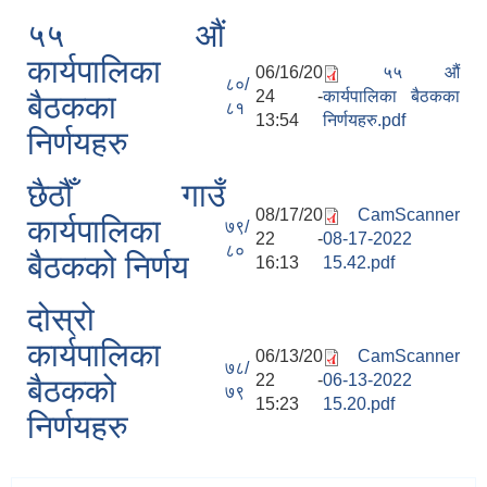
५५ औं
कार्यपालिका
06/16/20
५५ औं
८०/
24 -
कार्यपालिका बैठकका
बैठकका
८१
13:54
निर्णयहरु.pdf
निर्णयहरु
छैठौँ गाउँ
08/17/20
CamScanner
कार्यपालिका
७९/
22 -
08-17-2022
८०
बैठकको निर्णय
16:13
15.42.pdf
दोस्रो
कार्यपालिका
06/13/20
CamScanner
७८/
22 -
06-13-2022
बैठकको
७९
15:23
15.20.pdf
निर्णयहरु