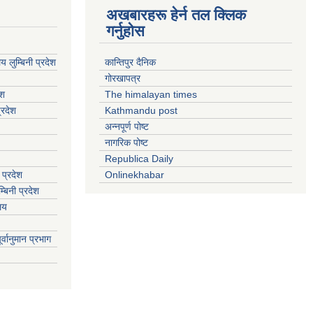
अखबारहरू हेर्न तल क्लिक
गर्नुहोस
य लुम्बिनी प्रदेश
कान्तिपुर दैनिक
गोरखापत्र
ेश
The himalayan times
्रदेश
Kathmandu post
अन्नपूर्ण पोष्ट
नागरिक पोष्ट
Republica Daily
 प्रदेश
Onlinekhabar
बिनी प्रदेश
ालय
्वानुमान प्रभाग