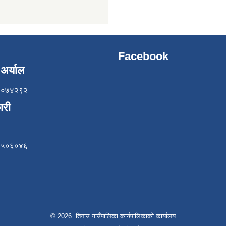
Facebook
अर्याल
८५७०७४२९२
ारी
८४९५०६०४६
© 2026 तिनाउ गाउँपालिका कार्यपालिकाकाे कार्यालय