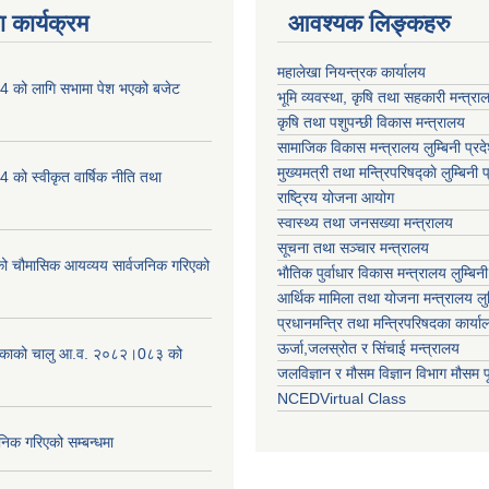
 कार्यक्रम
आवश्यक लिङ्कहरु
महालेखा नियन्त्रक कार्यालय
 को लागि सभामा पेश भएको बजेट
भूमि व्यवस्था, कृषि तथा सहकारी मन्त्राल
कृषि तथा पशुपन्छी विकास मन्त्रालय
सामाजिक विकास मन्त्रालय लुम्बिनी प्रद
मुख्यमत्री तथा मन्त्रिपरिषद्काे लुम्बिनी प
को स्वीकृत वार्षिक नीति तथा
राष्ट्रिय योजना आयोग
स्वास्थ्य तथा जनसख्या मन्त्रालय
सूचना तथा सञ्चार मन्त्रालय
चौमासिक आयव्यय सार्वजनिक गरिएको
भाैतिक पुर्वाधार विकास मन्त्रालय लुम्बिनी
आर्थिक मामिला तथा योजना मन्त्रालय लुम्
प्रधानमन्त्रि तथा मन्त्रिपरिषदका कार्य
ऊर्जा,जलस्रोत र सिंचाई मन्त्रालय
लिकाको चालु आ.व. २०८२।0८३ को
जलविज्ञान र मौसम विज्ञान विभाग मौसम पूर
NCEDVirtual Class
निक गरिएको सम्बन्धमा