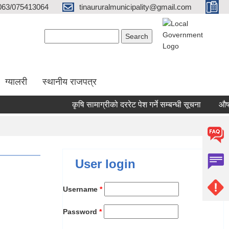
063/075413064
tinaururalmunicipality@gmail.com
Search form
Search
ग्यालरी
स्थानीय राजपत्र
कृषि सामाग्रीको दररेट पेश गर्ने सम्बन्धी सूचना
औषधि त
User login
Username
*
Password
*