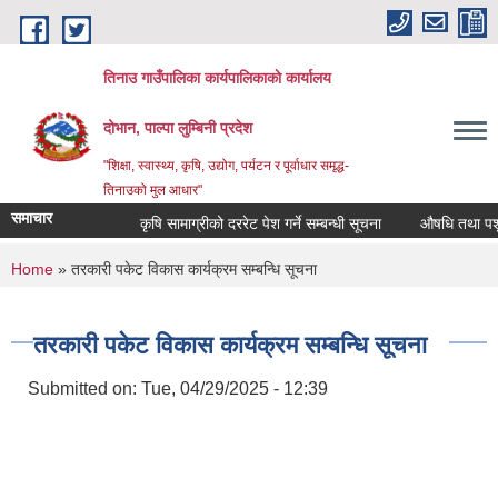
Skip to main content
तिनाउ गाउँपालिका कार्यपालिकाकाे कार्यालय
दोभान, पाल्पा लुम्बिनी प्रदेश
"शिक्षा, स्वास्थ्य, कृषि, उद्योग, पर्यटन र पूर्वाधार समृद्ध-
तिनाउको मुल आधार"
समाचार
कृषि सामाग्रीको दररेट पेश गर्ने सम्बन्धी सूचना
औषधि तथा पशुपन्
You are here
Home
» तरकारी पकेट विकास कार्यक्रम सम्बन्धि सूचना
तरकारी पकेट विकास कार्यक्रम सम्बन्धि सूचना
Submitted on:
Tue, 04/29/2025 - 12:39