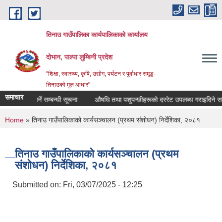
Skip to main content
तिनाउ गाउँपालिका कार्यपालिकाकाे कार्यालय
दोभान, पाल्पा लुम्बिनी प्रदेश
"शिक्षा, स्वास्थ्य, कृषि, उद्योग, पर्यटन र पूर्वाधार समृद्ध-
तिनाउको मुल आधार"
समाचार
 दररेट पेश गर्ने सम्बन्धी सूचना
औषधि तथा पशुपन्छीहरूको दररेट उपलब्ध गराइदिने सम्बन
You are here
Home
» तिनाउ गाउँपालिकाको कार्यसञ्‍चालन (प्रथम संशोधन) निर्देशिका, २०८१
तिनाउ गाउँपालिकाको कार्यसञ्‍चालन (प्रथम
संशोधन) निर्देशिका, २०८१
Submitted on:
Fri, 03/07/2025 - 12:25