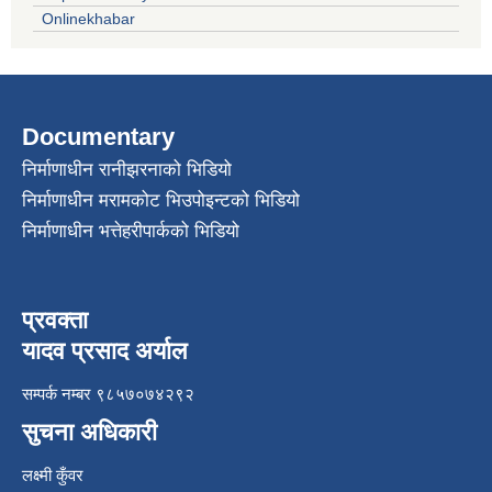
Onlinekhabar
Documentary
निर्माणाधीन रानीझरनाको भिडियो
निर्माणाधीन मरामकोट भिउपोइन्टको भिडियो
निर्माणाधीन भत्तेहरीपार्कको भिडियो
प्रवक्ता
यादव प्रसाद अर्याल
सम्पर्क नम्बर ९८५७०७४२९२
सुचना अधिकारी
लक्ष्मी कुँवर