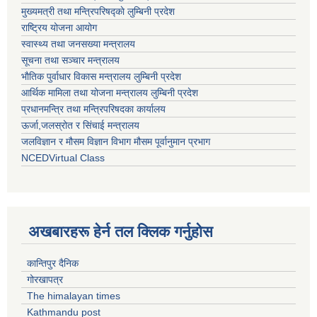
मुख्यमत्री तथा मन्त्रिपरिषद्काे लुम्बिनी प्रदेश
राष्ट्रिय योजना आयोग
स्वास्थ्य तथा जनसख्या मन्त्रालय
सूचना तथा सञ्चार मन्त्रालय
भाैतिक पुर्वाधार विकास मन्त्रालय लुम्बिनी प्रदेश
आर्थिक मामिला तथा योजना मन्त्रालय लुम्बिनी प्रदेश
प्रधानमन्त्रि तथा मन्त्रिपरिषदका कार्यालय
ऊर्जा,जलस्रोत र सिंचाई मन्त्रालय
जलविज्ञान र मौसम विज्ञान विभाग मौसम पूर्वानुमान प्रभाग
NCEDVirtual Class
अखबारहरू हेर्न तल क्लिक गर्नुहोस
कान्तिपुर दैनिक
गोरखापत्र
The himalayan times
Kathmandu post