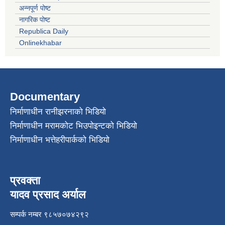
अन्नपूर्ण पोष्ट
नागरिक पोष्ट
Republica Daily
Onlinekhabar
Documentary
निर्माणाधीन रानीझरनाको भिडियो
निर्माणाधीन मरामकोट भिउपोइन्टको भिडियो
निर्माणाधीन भत्तेहरीपार्कको भिडियो
प्रवक्ता
यादव प्रसाद अर्याल
सम्पर्क नम्बर ९८५७०७४२९२