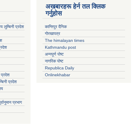
अखबारहरू हेर्न तल क्लिक
गर्नुहोस
य लुम्बिनी प्रदेश
कान्तिपुर दैनिक
गोरखापत्र
ेश
The himalayan times
्रदेश
Kathmandu post
अन्नपूर्ण पोष्ट
नागरिक पोष्ट
Republica Daily
 प्रदेश
Onlinekhabar
बिनी प्रदेश
ालय
्वानुमान प्रभाग