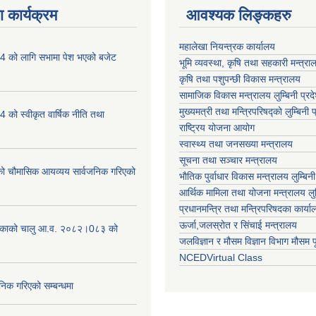
 कार्यक्रम
आवश्यक लिङ्कहरु
महालेखा नियन्त्रक कार्यालय
 को लागि सभामा पेश भएको बजेट
भूमि व्यवस्था, कृषि तथा सहकारी मन्त्राल
कृषि तथा पशुपन्छी विकास मन्त्रालय
सामाजिक विकास मन्त्रालय लुम्बिनी प्रद
मुख्यमत्री तथा मन्त्रिपरिषद्काे लुम्बिनी प
को स्वीकृत वार्षिक नीति तथा
राष्ट्रिय योजना आयोग
स्वास्थ्य तथा जनसख्या मन्त्रालय
सूचना तथा सञ्चार मन्त्रालय
चौमासिक आयव्यय सार्वजनिक गरिएको
भाैतिक पुर्वाधार विकास मन्त्रालय लुम्बिनी
आर्थिक मामिला तथा योजना मन्त्रालय लुम्
प्रधानमन्त्रि तथा मन्त्रिपरिषदका कार्य
ऊर्जा,जलस्रोत र सिंचाई मन्त्रालय
लिकाको चालु आ.व. २०८२।0८३ को
जलविज्ञान र मौसम विज्ञान विभाग मौसम पूर
NCEDVirtual Class
निक गरिएको सम्बन्धमा