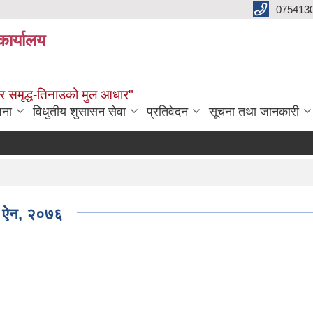
075413
कार्यालय
्वाधार समृद्ध-तिनाउको मुल आधार"
जना
विधुतीय शुसासन सेवा
प्रतिवेदन
सूचना तथा जानकारी
े) ऐन, २०७६