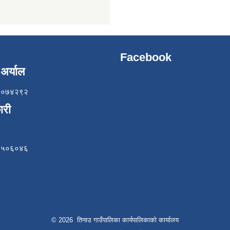
Facebook
अर्याल
८५७०७४२९२
ारी
८४९५०६०४६
© 2026 तिनाउ गाउँपालिका कार्यपालिकाकाे कार्यालय