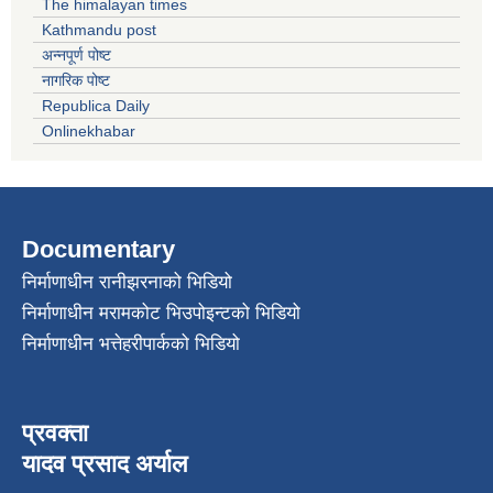
The himalayan times
Kathmandu post
अन्नपूर्ण पोष्ट
नागरिक पोष्ट
Republica Daily
Onlinekhabar
Documentary
निर्माणाधीन रानीझरनाको भिडियो
निर्माणाधीन मरामकोट भिउपोइन्टको भिडियो
निर्माणाधीन भत्तेहरीपार्कको भिडियो
प्रवक्ता
यादव प्रसाद अर्याल