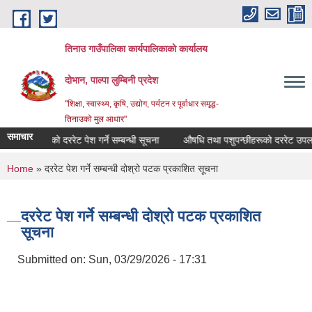
Skip to main content
तिनाउ गाउँपालिका कार्यपालिकाकाे कार्यालय
दोभान, पाल्पा लुम्बिनी प्रदेश
"शिक्षा, स्वास्थ्य, कृषि, उद्योग, पर्यटन र पूर्वाधार समृद्ध-
तिनाउको मुल आधार"
समाचार
कृषि सामाग्रीको दररेट पेश गर्ने सम्बन्धी सूचना
औषधि तथा पशुपन्छीहरूको दररेट उपलब्ध 
You are here
Home
» दररेट पेश गर्ने सम्बन्धी दोश्रो पटक प्रकाशित सूचना
दररेट पेश गर्ने सम्बन्धी दोश्रो पटक प्रकाशित
सूचना
Submitted on:
Sun, 03/29/2026 - 17:31