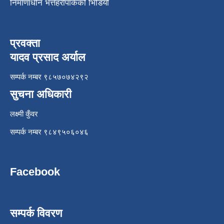
निर्माणाधीन भत्तेहरीपार्कको भिडियो
प्रवक्ता
यादव प्रसाद अर्याल
सम्पर्क नम्बर ९८५७०७४२९२
सुचना अधिकारी
लक्ष्मी कुँवर
सम्पर्क नम्बर ९८४९५०६०४६
Facebook
सम्पर्क विवरण