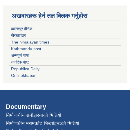
अखबारहरू हेर्न तल क्लिक गर्नुहोस
कान्तिपुर दैनिक
गोरखापत्र
The himalayan times
Kathmandu post
अन्नपूर्ण पोष्ट
नागरिक पोष्ट
Republica Daily
Onlinekhabar
Documentary
निर्माणाधीन रानीझरनाको भिडियो
निर्माणाधीन मरामकोट भिउपोइन्टको भिडियो