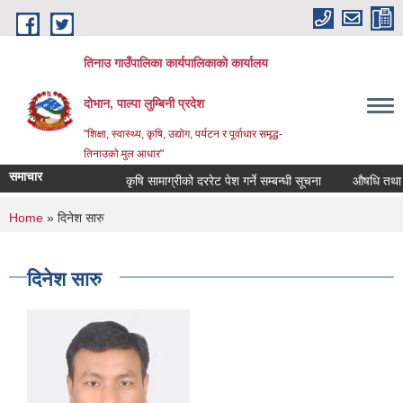
Skip to main content
तिनाउ गाउँपालिका कार्यपालिकाकाे कार्यालय
दोभान, पाल्पा लुम्बिनी प्रदेश
"शिक्षा, स्वास्थ्य, कृषि, उद्योग, पर्यटन र पूर्वाधार समृद्ध-
तिनाउको मुल आधार"
समाचार
कृषि सामाग्रीको दररेट पेश गर्ने सम्बन्धी सूचना
औषधि तथा पशु
You are here
Home
» दिनेश सारु
दिनेश सारु