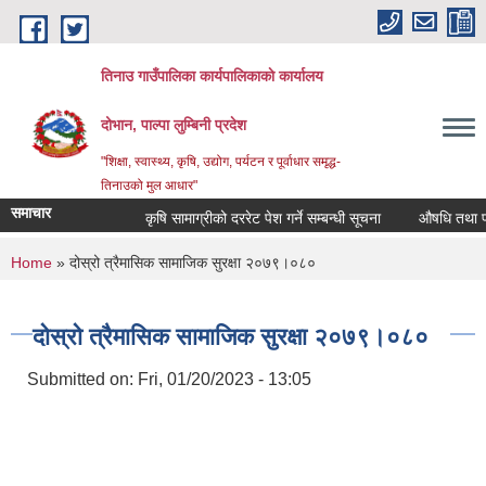
Skip to main content
तिनाउ गाउँपालिका कार्यपालिकाकाे कार्यालय
दोभान, पाल्पा लुम्बिनी प्रदेश
"शिक्षा, स्वास्थ्य, कृषि, उद्योग, पर्यटन र पूर्वाधार समृद्ध-
तिनाउको मुल आधार"
समाचार
कृषि सामाग्रीको दररेट पेश गर्ने सम्बन्धी सूचना
औषधि तथा पशुपन
You are here
Home
» दोस्रो त्रैमासिक सामाजिक सुरक्षा २०७९।०८०
दोस्रो त्रैमासिक सामाजिक सुरक्षा २०७९।०८०
Submitted on:
Fri, 01/20/2023 - 13:05