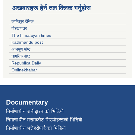
अखबारहरू हेर्न तल क्लिक गर्नुहोस
कान्तिपुर दैनिक
गोरखापत्र
The himalayan times
Kathmandu post
अन्नपूर्ण पोष्ट
नागरिक पोष्ट
Republica Daily
Onlinekhabar
Documentary
निर्माणाधीन रानीझरनाको भिडियो
निर्माणाधीन मरामकोट भिउपोइन्टको भिडियो
निर्माणाधीन भत्तेहरीपार्कको भिडियो