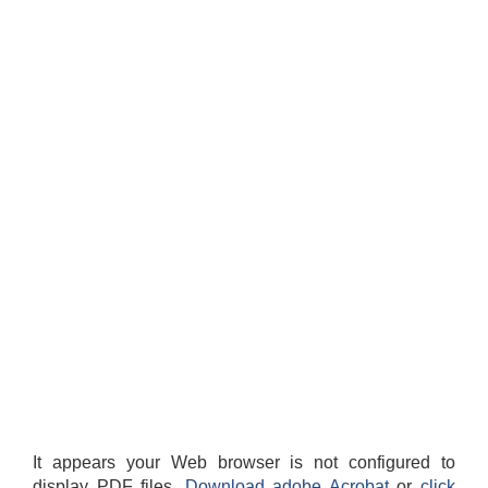
It appears your Web browser is not configured to
display PDF files.
Download adobe Acrobat
or
click