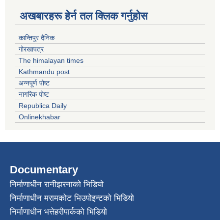
अखबारहरू हेर्न तल क्लिक गर्नुहोस
कान्तिपुर दैनिक
गोरखापत्र
The himalayan times
Kathmandu post
अन्नपूर्ण पोष्ट
नागरिक पोष्ट
Republica Daily
Onlinekhabar
Documentary
निर्माणाधीन रानीझरनाको भिडियो
निर्माणाधीन मरामकोट भिउपोइन्टको भिडियो
निर्माणाधीन भत्तेहरीपार्कको भिडियो