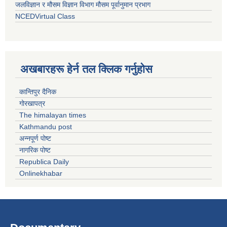
जलविज्ञान र मौसम विज्ञान विभाग मौसम पूर्वानुमान प्रभाग
NCEDVirtual Class
अखबारहरू हेर्न तल क्लिक गर्नुहोस
कान्तिपुर दैनिक
गोरखापत्र
The himalayan times
Kathmandu post
अन्नपूर्ण पोष्ट
नागरिक पोष्ट
Republica Daily
Onlinekhabar