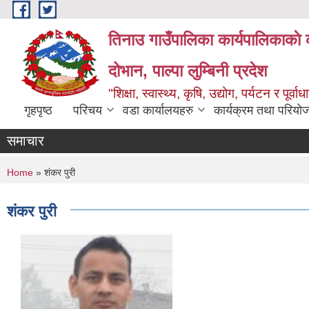
Skip to main content
तिनाउ गाउँपालिका कार्यपालिकाकाे 
दोभान, पाल्पा लुम्बिनी प्रदेश
"शिक्षा, स्वास्थ्य, कृषि, उद्योग, पर्यटन र पूर
गृहपृष्ठ
परिचय
वडा कार्यालयहरु
कार्यक्रम तथा परियो
समाचार
You are here
Home
» शंकर पुरी
शंकर पुरी