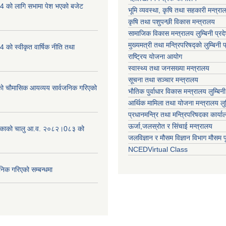
 को लागि सभामा पेश भएको बजेट
भूमि व्यवस्था, कृषि तथा सहकारी मन्त्राल
कृषि तथा पशुपन्छी विकास मन्त्रालय
सामाजिक विकास मन्त्रालय लुम्बिनी प्रद
मुख्यमत्री तथा मन्त्रिपरिषद्काे लुम्बिनी प
को स्वीकृत वार्षिक नीति तथा
राष्ट्रिय योजना आयोग
स्वास्थ्य तथा जनसख्या मन्त्रालय
सूचना तथा सञ्चार मन्त्रालय
चौमासिक आयव्यय सार्वजनिक गरिएको
भाैतिक पुर्वाधार विकास मन्त्रालय लुम्बिनी
आर्थिक मामिला तथा योजना मन्त्रालय लुम्
प्रधानमन्त्रि तथा मन्त्रिपरिषदका कार्य
ऊर्जा,जलस्रोत र सिंचाई मन्त्रालय
लिकाको चालु आ.व. २०८२।0८३ को
जलविज्ञान र मौसम विज्ञान विभाग मौसम पूर
NCEDVirtual Class
निक गरिएको सम्बन्धमा