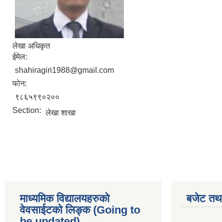
लेखा अधिकृत
ईमेल:
shahiragiri1988@gmail.com
फोन:
९८६५९९०२००
Section:
लेखा शाखा
माध्यमिक विद्यालयहरुकाे
बजेट तथा
वेवसाईटको लिङ्क (Going to
be updated)