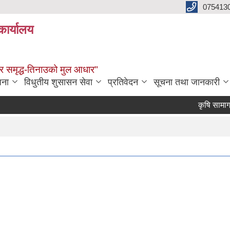
075413
कार्यालय
्वाधार समृद्ध-तिनाउको मुल आधार"
जना
विधुतीय शुसासन सेवा
प्रतिवेदन
सूचना तथा जानकारी
कृषि सामाग्री