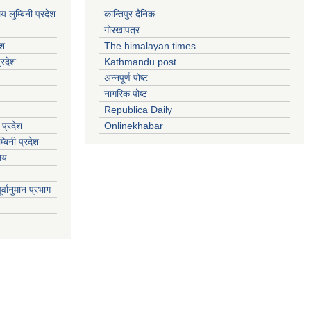
य लुम्बिनी प्रदेश
कान्तिपुर दैनिक
गोरखापत्र
ेश
The himalayan times
्रदेश
Kathmandu post
अन्नपूर्ण पोष्ट
नागरिक पोष्ट
Republica Daily
 प्रदेश
Onlinekhabar
बिनी प्रदेश
ालय
्वानुमान प्रभाग