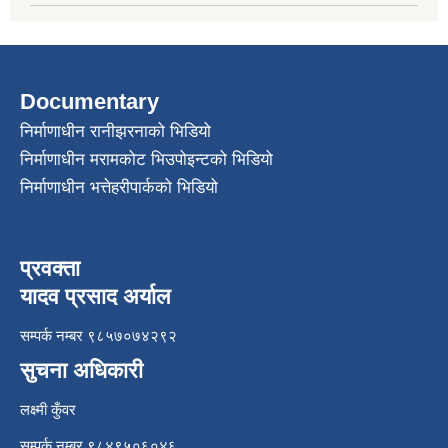
Documentary
निर्माणाधीन रानीझरनाको भिडियो
निर्माणाधीन मरामकोट भिउपोइन्टको भिडियो
निर्माणाधीन भत्तेहरीपार्कको भिडियो
प्रवक्ता
यादव प्रसाद अर्याल
सम्पर्क नम्बर ९८५७०७४२९२
सुचना अधिकारी
लक्ष्मी कुँवर
सम्पर्क नम्बर ९८४९५०६०४६