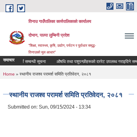
Skip to main content
तिनाउ गाउँपालिका कार्यपालिकाकाे कार्यालय
दोभान, पाल्पा लुम्बिनी प्रदेश
"शिक्षा, स्वास्थ्य, कृषि, उद्योग, पर्यटन र पूर्वाधार समृद्ध-
तिनाउको मुल आधार"
समाचार
दररेट पेश गर्ने सम्बन्धी सूचना
औषधि तथा पशुपन्छीहरूको दररेट उपलब्ध गराइदिने सम्बन्
You are here
Home
» स्थानीय राजश्व परामर्श समिति प्रतिवेदन, २०८१
स्थानीय राजश्व परामर्श समिति प्रतिवेदन, २०८१
Submitted on:
Sun, 09/15/2024 - 13:34