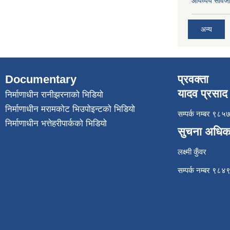
आयव्यय सार्वज
अन्य
Documentary
प्रवक्ता
यादव प्रसाद 
निर्माणाधीन रानीझरनाको भिडियो
निर्माणाधीन मरामकोट भिउपोइन्टको भिडियो
सम्पर्क नम्बर ९
निर्माणाधीन भत्तेहरीपार्कको भिडियो
सुचना अधिक
लक्ष्मी कुँवर
सम्पर्क नम्बर ९