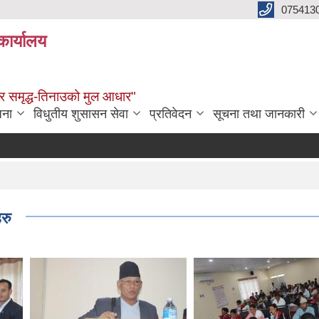
075413
कार्यालय
्वाधार समृद्ध-तिनाउको मुल आधार"
जना
विधुतीय शुसासन सेवा
प्रतिवेदन
सूचना तथा जानकारी
रु