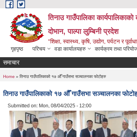
Skip to main content
तिनाउ गाउँपालिका कार्यपालिकाकाे 
दोभान, पाल्पा लुम्बिनी प्रदेश
"शिक्षा, स्वास्थ्य, कृषि, उद्योग, पर्यटन र पूर
गृहपृष्ठ
परिचय
वडा कार्यालयहरु
कार्यक्रम तथा परियो
समाचार
You are here
Home
» तिनाउ गाउँपालिकाको १७ औँ गाउँसभा सञ्चालनका फोटोहरु
तिनाउ गाउँपालिकाको १७ औँ गाउँसभा सञ्चालनका फोटोह
Submitted on:
Mon, 08/04/2025 - 12:00