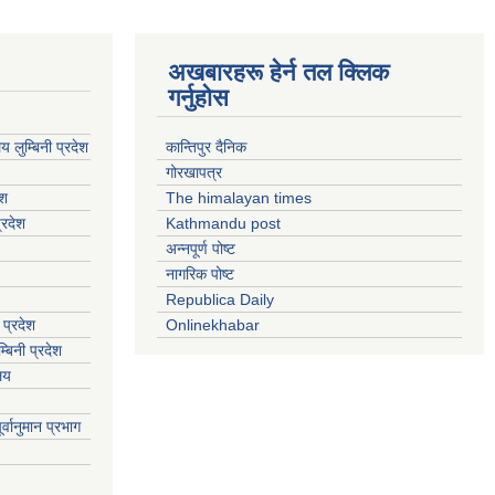
अखबारहरू हेर्न तल क्लिक
गर्नुहोस
य लुम्बिनी प्रदेश
कान्तिपुर दैनिक
गोरखापत्र
ेश
The himalayan times
्रदेश
Kathmandu post
अन्नपूर्ण पोष्ट
नागरिक पोष्ट
Republica Daily
 प्रदेश
Onlinekhabar
बिनी प्रदेश
ालय
्वानुमान प्रभाग