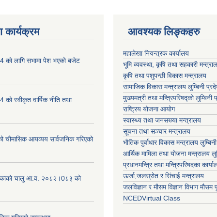
 कार्यक्रम
आवश्यक लिङ्कहरु
महालेखा नियन्त्रक कार्यालय
 को लागि सभामा पेश भएको बजेट
भूमि व्यवस्था, कृषि तथा सहकारी मन्त्राल
कृषि तथा पशुपन्छी विकास मन्त्रालय
सामाजिक विकास मन्त्रालय लुम्बिनी प्रद
मुख्यमत्री तथा मन्त्रिपरिषद्काे लुम्बिनी प
को स्वीकृत वार्षिक नीति तथा
राष्ट्रिय योजना आयोग
स्वास्थ्य तथा जनसख्या मन्त्रालय
सूचना तथा सञ्चार मन्त्रालय
चौमासिक आयव्यय सार्वजनिक गरिएको
भाैतिक पुर्वाधार विकास मन्त्रालय लुम्बिनी
आर्थिक मामिला तथा योजना मन्त्रालय लुम्
प्रधानमन्त्रि तथा मन्त्रिपरिषदका कार्य
ऊर्जा,जलस्रोत र सिंचाई मन्त्रालय
लिकाको चालु आ.व. २०८२।0८३ को
जलविज्ञान र मौसम विज्ञान विभाग मौसम पूर
NCEDVirtual Class