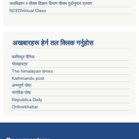
जलविज्ञान र मौसम विज्ञान विभाग मौसम पूर्वानुमान प्रभाग
NCEDVirtual Class
अखबारहरू हेर्न तल क्लिक गर्नुहोस
कान्तिपुर दैनिक
गोरखापत्र
The himalayan times
Kathmandu post
अन्नपूर्ण पोष्ट
नागरिक पोष्ट
Republica Daily
Onlinekhabar