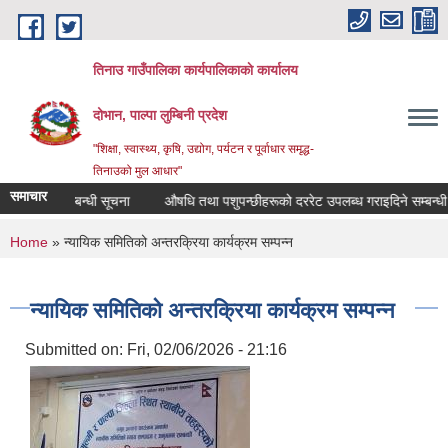
Skip to main content
तिनाउ गाउँपालिका कार्यपालिकाकाे कार्यालय
दोभान, पाल्पा लुम्बिनी प्रदेश
"शिक्षा, स्वास्थ्य, कृषि, उद्योग, पर्यटन र पूर्वाधार समृद्ध-
तिनाउको मुल आधार"
समाचार
श गर्ने सम्बन्धी सूचना
औषधि तथा पशुपन्छीहरूको दररेट उपलब्ध गराइदिने सम्बन्धी सूचन
You are here
Home
» न्यायिक समितिको अन्तरक्रिया कार्यक्रम सम्पन्न
न्यायिक समितिको अन्तरक्रिया कार्यक्रम सम्पन्न
Submitted on:
Fri, 02/06/2026 - 21:16