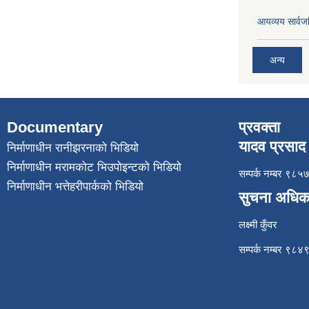
आयव्यय सार्वज
अन्य
Documentary
प्रवक्ता
यादव प्रसाद 
निर्माणाधीन रानीझरनाको भिडियो
निर्माणाधीन मरामकोट भिउपोइन्टको भिडियो
सम्पर्क नम्बर ९
निर्माणाधीन भत्तेहरीपार्कको भिडियो
सुचना अधिक
लक्ष्मी कुँवर
सम्पर्क नम्बर ९