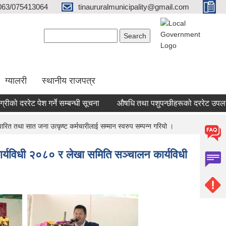
063/075413064
tinaururalmunicipality@gmail.com
Search form
Search
ग्यालरी
स्थानीय राजपत्र
 दररेट पेश गर्ने सम्बन्धी सूचना
औषधि तथा पशुपन्छीहरूको दररेट उपलब्ध गरा
त तथा सात जना उत्कृष्ट कर्मचारीलाई सम्मान स्वरुप सम्पन्न गरियो ।
र्यविधी २०८० र लेखा समिति सञ्चालन कार्यविधी