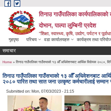
Skip to main content
तिनाउ गाउँपालिका कार्यपालिकाकाे 
दोभान, पाल्पा लुम्बिनी प्रदेश
"शिक्षा, स्वास्थ्य, कृषि, उद्योग, पर्यटन र पूर
गृहपृष्ठ
परिचय
वडा कार्यालयहरु
कार्यक्रम तथा परियो
समाचार
You are here
Home
» तिनाउ गाउँपालिका गाउँसभाको १३ ‍औँ अधिवेशनबाट आर्थिक विद्येयक २०८०, विनि
तिनाउ गाउँपालिका गाउँसभाको १३ ‍औँ अधिवेशनबाट आर्थ
२०८० पारित तथा सात जना उत्कृष्ट कर्मचारीलाई सम्मान स
Submitted on:
Mon, 07/03/2023 - 21:15