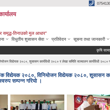
075413
कार्यालय
्वाधार समृद्ध-तिनाउको मुल आधार"
जना
विधुतीय शुसासन सेवा
प्रतिवेदन
सूचना तथा जानकारी
कृषि सामाग्रीको
योजन विद्येयक २०८०, शुसासन कार्यविधी २०८० र लेखा समिति सञ्चालन कार्यविधी २०८० पारि
िक विद्येयक २०८०, विनियोजन विद्येयक २०८०, शुसासन का
्वरुप सम्पन्न गरियो ।