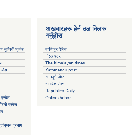
अखबारहरू हेर्न तल क्लिक
गर्नुहोस
य लुम्बिनी प्रदेश
कान्तिपुर दैनिक
गोरखापत्र
ेश
The himalayan times
्रदेश
Kathmandu post
अन्नपूर्ण पोष्ट
नागरिक पोष्ट
Republica Daily
 प्रदेश
Onlinekhabar
बिनी प्रदेश
ालय
्वानुमान प्रभाग