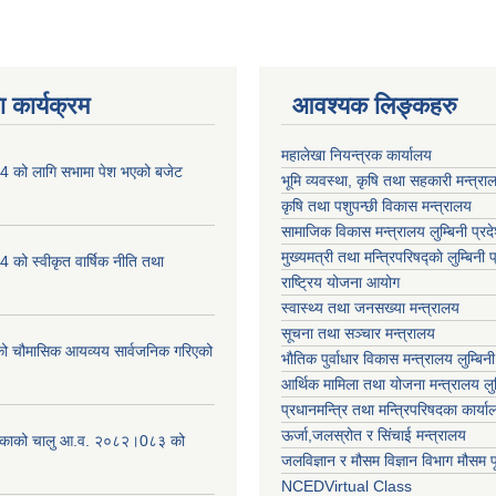
 कार्यक्रम
आवश्यक लिङ्कहरु
महालेखा नियन्त्रक कार्यालय
 को लागि सभामा पेश भएको बजेट
भूमि व्यवस्था, कृषि तथा सहकारी मन्त्राल
कृषि तथा पशुपन्छी विकास मन्त्रालय
सामाजिक विकास मन्त्रालय लुम्बिनी प्रद
मुख्यमत्री तथा मन्त्रिपरिषद्काे लुम्बिनी प
को स्वीकृत वार्षिक नीति तथा
राष्ट्रिय योजना आयोग
स्वास्थ्य तथा जनसख्या मन्त्रालय
सूचना तथा सञ्चार मन्त्रालय
चौमासिक आयव्यय सार्वजनिक गरिएको
भाैतिक पुर्वाधार विकास मन्त्रालय लुम्बिनी
आर्थिक मामिला तथा योजना मन्त्रालय लुम्
प्रधानमन्त्रि तथा मन्त्रिपरिषदका कार्य
ऊर्जा,जलस्रोत र सिंचाई मन्त्रालय
लिकाको चालु आ.व. २०८२।0८३ को
जलविज्ञान र मौसम विज्ञान विभाग मौसम पूर
NCEDVirtual Class