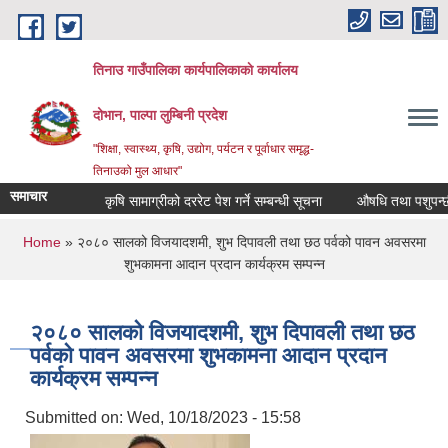
Skip to main content
तिनाउ गाउँपालिका कार्यपालिकाकाे कार्यालय
दोभान, पाल्पा लुम्बिनी प्रदेश
"शिक्षा, स्वास्थ्य, कृषि, उद्योग, पर्यटन र पूर्वाधार समृद्ध-
तिनाउको मुल आधार"
समाचार
कृषि सामाग्रीको दररेट पेश गर्ने सम्बन्धी सूचना
औषधि तथा पशुपन्छीहरूक
You are here
Home
» २०८० सालको विजयादशमी, शुभ दिपावली तथा छठ पर्वको पावन अवसरमा
शुभकामना आदान प्रदान कार्यक्रम सम्पन्न
२०८० सालको विजयादशमी, शुभ दिपावली तथा छठ
पर्वको पावन अवसरमा शुभकामना आदान प्रदान
कार्यक्रम सम्पन्न
Submitted on:
Wed, 10/18/2023 - 15:58