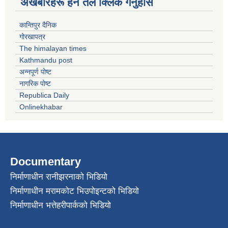
अखबारहरू हेर्न तल क्लिक गर्नुहोस
कान्तिपुर दैनिक
गोरखापत्र
The himalayan times
Kathmandu post
अन्नपूर्ण पोष्ट
नागरिक पोष्ट
Republica Daily
Onlinekhabar
Documentary
निर्माणाधीन रानीझरनाको भिडियो
निर्माणाधीन मरामकोट भिउपोइन्टको भिडियो
निर्माणाधीन भत्तेहरीपार्कको भिडियो