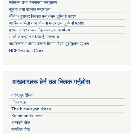
स्वास्थ्य तथा जनसख्या मन्त्रालय
सूचना तथा सञ्चार मन्त्रालय
भाैतिक पुर्वाधार विकास मन्त्रालय लुम्बिनी प्रदेश
आर्थिक मामिला तथा योजना मन्त्रालय लुम्बिनी प्रदेश
प्रधानमन्त्रि तथा मन्त्रिपरिषदका कार्यालय
ऊर्जा,जलस्रोत र सिंचाई मन्त्रालय
जलविज्ञान र मौसम विज्ञान विभाग मौसम पूर्वानुमान प्रभाग
NCEDVirtual Class
अखबारहरू हेर्न तल क्लिक गर्नुहोस
कान्तिपुर दैनिक
गोरखापत्र
The himalayan times
Kathmandu post
अन्नपूर्ण पोष्ट
नागरिक पोष्ट