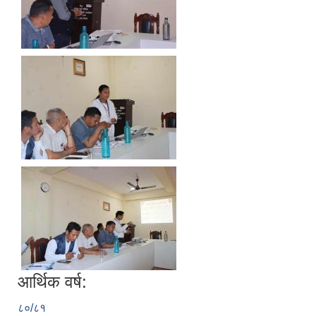
आर्थिक वर्ष:
८०/८१