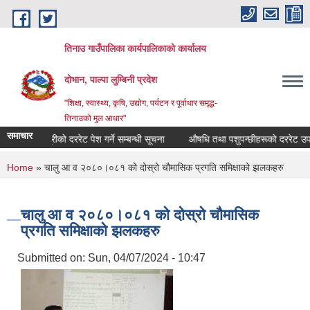
Skip to main content
तिनाउ गाउँपालिका कार्यपालिकाकाे कार्यालय
दोभान, पाल्पा लुम्बिनी प्रदेश
"शिक्षा, स्वास्थ्य, कृषि, उद्योग, पर्यटन र पूर्वाधार समृद्ध-
तिनाउको मुल आधार"
समाचार
ृषि सामाग्रीको दररेट पेश गर्ने सम्बन्धी सूचना
औषधि तथा पशुपन्छीहरूको दररेट उपलब्ध ग
You are here
Home
» चालु आ व २०८०।०८१ को दोस्रो चौमासिक प्रगति समिक्षाको झलकहरु
चालु आ व २०८०।०८१ को दोस्रो चौमासिक
प्रगति समिक्षाको झलकहरु
Submitted on:
Sun, 04/07/2024 - 10:47