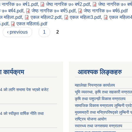
्ठ नागरिक ७० बर्ष1.pdf
,
जेष्ठ नागरिक ७० बर्ष2.pdf
,
जेष्ठ नागरिक ७० बर्
 ७० बर्ष4.pdf
,
जेष्ठ नागरिक ७० बर्ष5.pdf
,
जेष्ठ नागरिक ७० बर्ष6.pdf
ल महिला.pdf
,
एकल महिला2.pdf
,
एकल महिला3.pdf
,
एकल महिला4
.pdf
,
एकल महिला6.pdf
‹ previous
1
2
 कार्यक्रम
आवश्यक लिङ्कहरु
महालेखा नियन्त्रक कार्यालय
 को लागि सभामा पेश भएको बजेट
भूमि व्यवस्था, कृषि तथा सहकारी मन्त्राल
कृषि तथा पशुपन्छी विकास मन्त्रालय
सामाजिक विकास मन्त्रालय लुम्बिनी प्रद
मुख्यमत्री तथा मन्त्रिपरिषद्काे लुम्बिनी प
को स्वीकृत वार्षिक नीति तथा
राष्ट्रिय योजना आयोग
स्वास्थ्य तथा जनसख्या मन्त्रालय