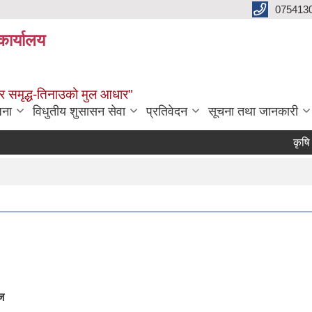
075413
कार्यालय
्वाधार समृद्ध-तिनाउको मुल आधार"
जना
विधुतीय शुसासन सेवा
प्रतिवेदन
सूचना तथा जानकारी
कृषि सा
ज