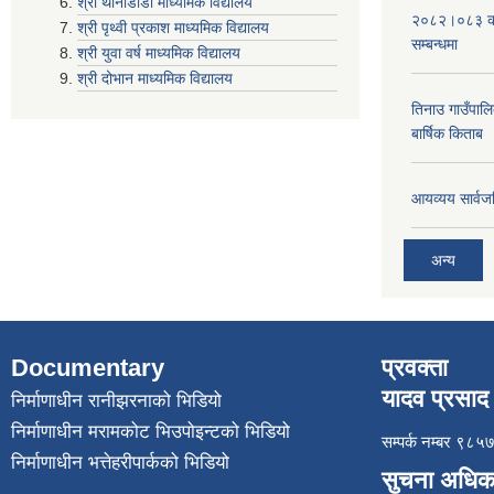
श्री थानीडाँडा माध्यमिक विद्यालय
२०८२।०८३ को 
श्री पृथ्वी प्रकाश माध्यमिक विद्यालय
सम्बन्धमा
श्री युवा वर्ष माध्यमिक विद्यालय
श्री दोभान माध्यमिक विद्यालय
तिनाउ गाउँपा
बार्षिक किताब
आयव्यय सार्वज
अन्य
Documentary
प्रवक्ता
यादव प्रसाद 
निर्माणाधीन रानीझरनाको भिडियो
निर्माणाधीन मरामकोट भिउपोइन्टको भिडियो
सम्पर्क नम्बर ९
निर्माणाधीन भत्तेहरीपार्कको भिडियो
सुचना अधिक