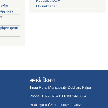
Republica Daily
 प्रदेश
Onlinekhabar
बिनी प्रदेश
ालय
्वानुमान प्रभाग
सम्पर्क विवरण
Tinau Rural Municipality Dobhan, Palpa
Phone: +977-075413063/075413064
सन्देश सूचना बोर्ड: १६१८०७५४१३०६४