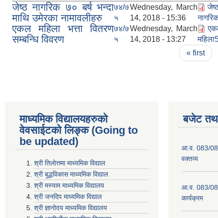
जेष्ठ नागरिक ७० बर्ष भन्दा
७४/७
Wednesday, March
जेष
माथि उमेरका नामावलीहरु
५
14, 2018 - 15:36
नागरिक
एकल महिला भत्ता वितरण
७४/७
Wednesday, March
एक
सम्बन्धि विवरण
५
14, 2018 - 13:27
महिला5
Pages
« first
माध्यमिक विद्यालयहरुकाे
बजेट तथा
वेवसाईटको लिङ्क (Going to
be updated)
आ.व. 083/084
वक्तव्य
श्री तिलाेत्तमा माध्यमिक विद्याल
श्री बुद्धविकास माध्यमिक विद्याल
श्री मस्याम माध्यमिक विद्यालय
आ.व. 083/084 
श्री जनदिप माध्यमिक विद्याल
कार्यक्रम
श्री ज्ञानोदय माध्यमिक विद्यालय