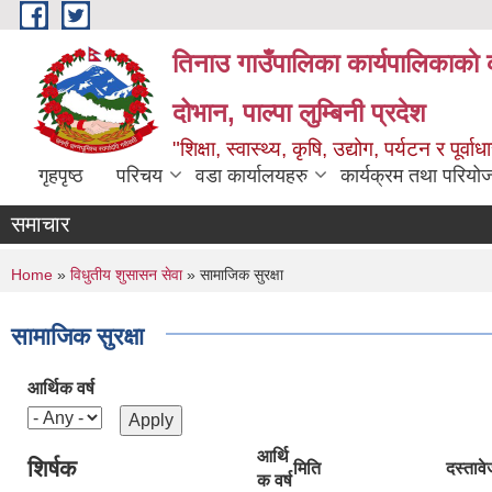
Skip to main content
तिनाउ गाउँपालिका कार्यपालिकाकाे 
दोभान, पाल्पा लुम्बिनी प्रदेश
"शिक्षा, स्वास्थ्य, कृषि, उद्योग, पर्यटन र पूर
गृहपृष्ठ
परिचय
वडा कार्यालयहरु
कार्यक्रम तथा परियो
समाचार
You are here
Home
»
विधुतीय शुसासन सेवा
» सामाजिक सुरक्षा
सामाजिक सुरक्षा
आर्थिक वर्ष
आर्थि
शिर्षक
मिति
दस्तावे
क वर्ष