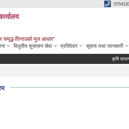
075413
कार्यालय
्वाधार समृद्ध-तिनाउको मुल आधार"
जना
विधुतीय शुसासन सेवा
प्रतिवेदन
सूचना तथा जानकारी
कृषि सामाग्री
रम