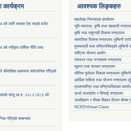
 कार्यक्रम
आवश्यक लिङ्कहरु
महालेखा नियन्त्रक कार्यालय
 को लागि सभामा पेश भएको बजेट
भूमि व्यवस्था, कृषि तथा सहकारी मन्त्राल
कृषि तथा पशुपन्छी विकास मन्त्रालय
सामाजिक विकास मन्त्रालय लुम्बिनी प्रद
मुख्यमत्री तथा मन्त्रिपरिषद्काे लुम्बिनी प
को स्वीकृत वार्षिक नीति तथा
राष्ट्रिय योजना आयोग
स्वास्थ्य तथा जनसख्या मन्त्रालय
सूचना तथा सञ्चार मन्त्रालय
चौमासिक आयव्यय सार्वजनिक गरिएको
भाैतिक पुर्वाधार विकास मन्त्रालय लुम्बिनी
आर्थिक मामिला तथा योजना मन्त्रालय लुम्
प्रधानमन्त्रि तथा मन्त्रिपरिषदका कार्य
ऊर्जा,जलस्रोत र सिंचाई मन्त्रालय
लिकाको चालु आ.व. २०८२।0८३ को
जलविज्ञान र मौसम विज्ञान विभाग मौसम पूर
NCEDVirtual Class
निक गरिएको सम्बन्धमा