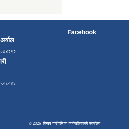
Facebook
अर्याल
८५७०७४२९२
ारी
८४९५०६०४६
© 2026 तिनाउ गाउँपालिका कार्यपालिकाकाे कार्यालय