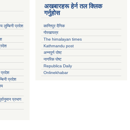
अखबारहरू हेर्न तल क्लिक
गर्नुहोस
य लुम्बिनी प्रदेश
कान्तिपुर दैनिक
गोरखापत्र
ेश
The himalayan times
्रदेश
Kathmandu post
अन्नपूर्ण पोष्ट
नागरिक पोष्ट
Republica Daily
 प्रदेश
Onlinekhabar
बिनी प्रदेश
ालय
्वानुमान प्रभाग