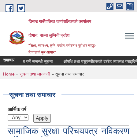
Skip to main content
तिनाउ गाउँपालिका कार्यपालिकाकाे कार्यालय
दोभान, पाल्पा लुम्बिनी प्रदेश
"शिक्षा, स्वास्थ्य, कृषि, उद्योग, पर्यटन र पूर्वाधार समृद्ध-
तिनाउको मुल आधार"
समाचार
रीको दररेट पेश गर्ने सम्बन्धी सूचना
औषधि तथा पशुपन्छीहरूको दररेट उपलब्ध गराइदिने सम
You are here
Home
»
सूचना तथा जानकारी
» सूचना तथा समाचार
सूचना तथा समाचार
आर्थिक वर्ष
सामाजिक सुरक्षा परिचयपत्र नविकरण