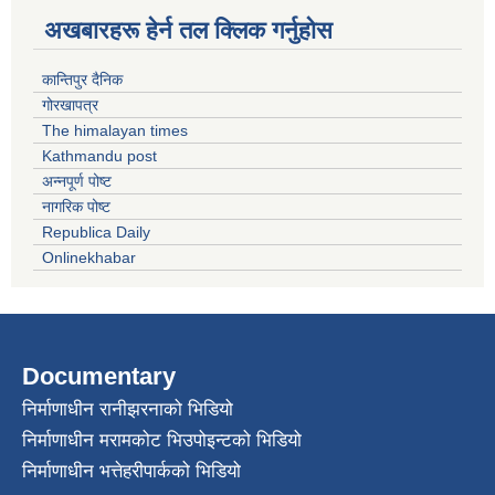
अखबारहरू हेर्न तल क्लिक गर्नुहोस
कान्तिपुर दैनिक
गोरखापत्र
The himalayan times
Kathmandu post
अन्नपूर्ण पोष्ट
नागरिक पोष्ट
Republica Daily
Onlinekhabar
Documentary
निर्माणाधीन रानीझरनाको भिडियो
निर्माणाधीन मरामकोट भिउपोइन्टको भिडियो
निर्माणाधीन भत्तेहरीपार्कको भिडियो