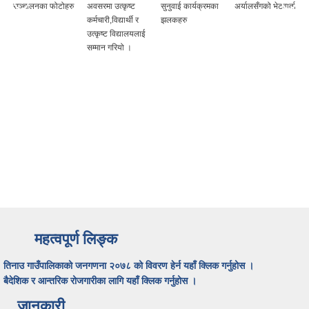
सञ्चालनका फोटोहरु
अवसरमा उत्कृष्ट
सुनुवाई कार्यक्रमका
अर्यालसँगको भेटवार्ता
कर्मचारी,विद्यार्थी र
झलकहरु
उत्कृष्ट विद्यालयलाई
सम्मान गरियो ।
महत्वपूर्ण लिङ्क
तिनाउ गाउँपालिकाको जनगणना २०७८ को विवरण हेर्न यहाँ क्लिक गर्नुहोस ।
बैदेशिक र आन्तरिक रोजगारीका लागि यहाँ क्लिक गर्नुहोस ।
जानकारी