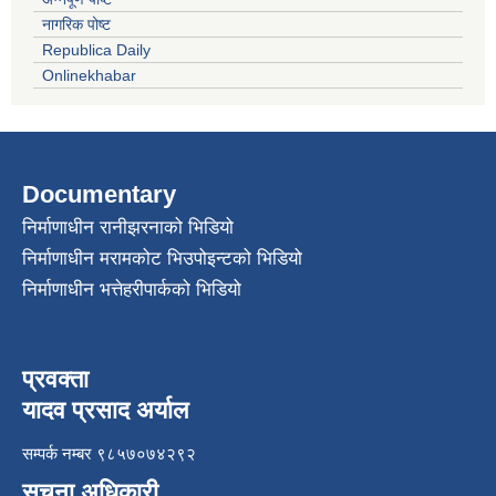
नागरिक पोष्ट
Republica Daily
Onlinekhabar
Documentary
निर्माणाधीन रानीझरनाको भिडियो
निर्माणाधीन मरामकोट भिउपोइन्टको भिडियो
निर्माणाधीन भत्तेहरीपार्कको भिडियो
प्रवक्ता
यादव प्रसाद अर्याल
सम्पर्क नम्बर ९८५७०७४२९२
सुचना अधिकारी