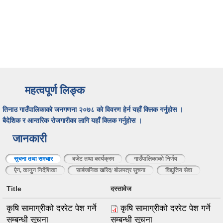
महत्वपूर्ण लिङ्क
तिनाउ गाउँपालिकाको जनगणना २०७८ को विवरण हेर्न यहाँ क्लिक गर्नुहोस ।
बैदेशिक र आन्तरिक रोजगारीका लागि यहाँ क्लिक गर्नुहोस ।
जानकारी
सुचना तथा समचार
(active tab)
बजेट तथा कार्यक्रम
गाउँपालिकाको निर्णय
ऐन, कानुन निर्देशिका
सार्बजनिक खरिद/ बाेलपत्र सुचना
विद्युतिय सेवा
Title
दस्तावेज
कृषि सामाग्रीको दररेट पेश गर्ने
कृषि सामाग्रीको दररेट पेश गर्ने
सम्बन्धी सूचना
सम्बन्धी सूचना